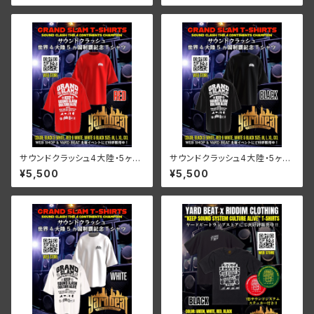
サウンドクラッシュ4大陸・5ヶ国
サウンドクラッシュ4大陸・5ヶ国
制覇記念GRAND SLAM Tシャ
制覇記念GRAND SLAM Tシャ
¥5,500
¥5,500
ツ - RED
ツ -BLACK