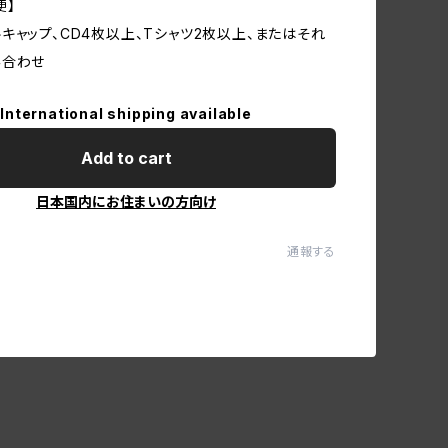
便】
キャップ、CD4枚以上、Tシャツ2枚以上、またはそれ
み合わせ
International shipping available
Add to cart
日本国内にお住まいの方向け
通報する