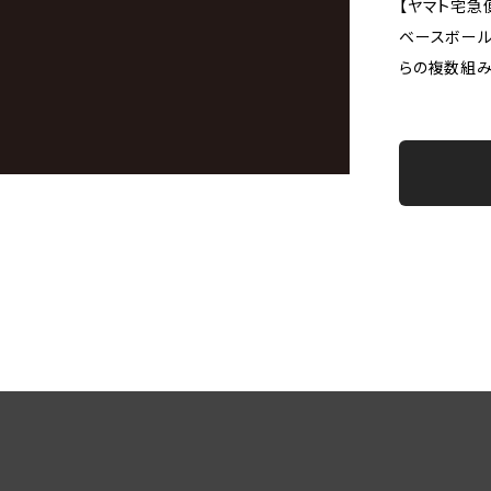
【ヤマト宅急
ベースボール
らの複数組