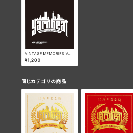
VINTAGE MEMORIES VO
L.1 ~ROCK STEADY MIX~
¥1,200
同じカテゴリの商品