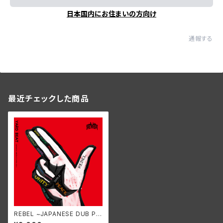
日本国内にお住まいの方向け
通報する
最近チェックした商品
REBEL ~JAPANESE DUB PL
ATE MIX~