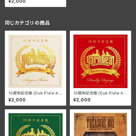
¥2,000
同じカテゴリの商品
10周年記念版 (Dub Plate Alb
10周年記念版 (Dub Plate Alb
um / Non-Mixed) ~SINGE
um / Non-Mixed) ~DEADLY
¥2,000
¥2,000
R'S CHOICE~
DEEJAY~