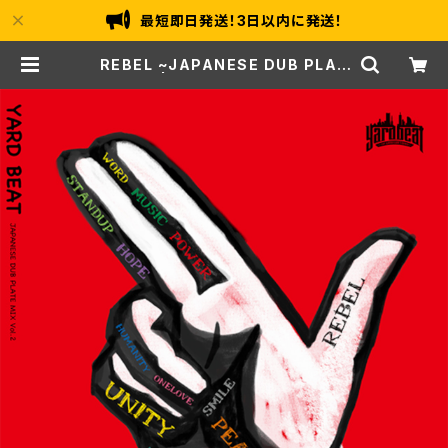
最短即日発送！3日以内に発送！
REBEL ~JAPANESE DUB PLAT
E MIX~ | YARD BEAT ONLINE S
HOP