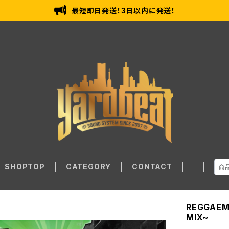
最短即日発送！3日以内に発送！
SHOPTOP
CATEGORY
CONTACT
REGGAEM
MIX~