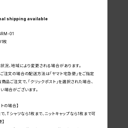
nal shipping available
RM-01
D1枚
状況、地域により変更される場合があります。
ご注文の場合の配送方法は「ヤマト宅急便」をご指定
数商品ご注文で、「クリックポスト」を選択された場合、
い場合がございます。
ストの場合】
まで、Tシャツなら1枚まで、ニットキャップなら1枚まで可
便】