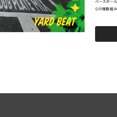
ベースボール
らの複数組