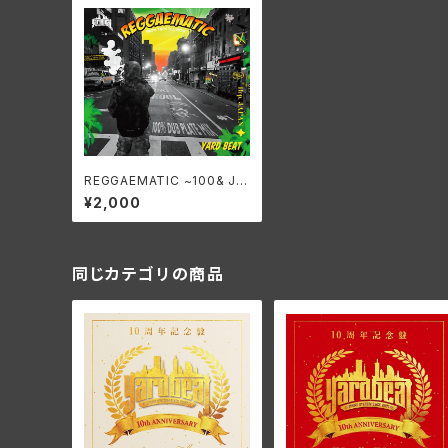
REGGAEMATIC ~100& JA
MAICAN DUB PLATE MIX
¥2,000
~
同じカテゴリの商品