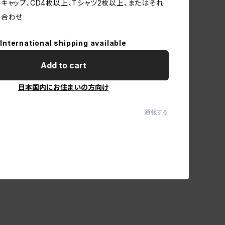
キャップ、CD4枚以上、Tシャツ2枚以上、またはそれ
み合わせ
International shipping available
Add to cart
日本国内にお住まいの方向け
通報する